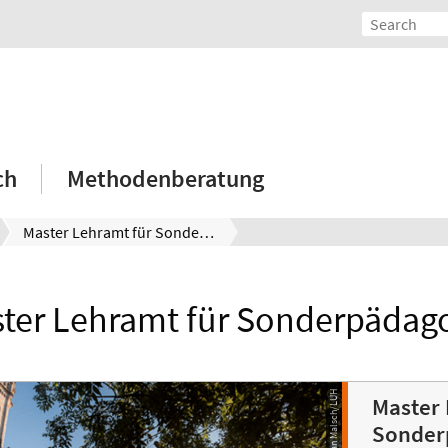
ch
Methodenberatung
Master Lehramt für Sonderpädagogik
ter Lehramt für Sonderpädag
Master 
Sonder