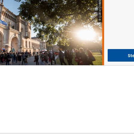
© Quelle: Christian Malsch/LUH
Ste