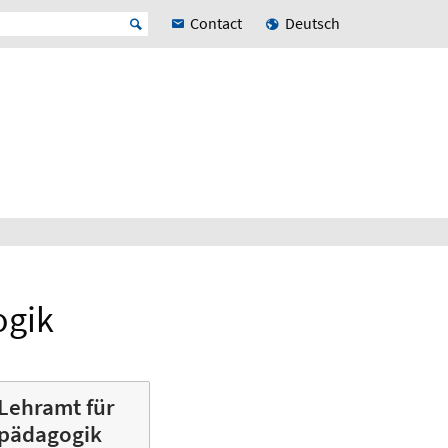
Contact
Deutsch
ogik
Lehramt für
pädagogik