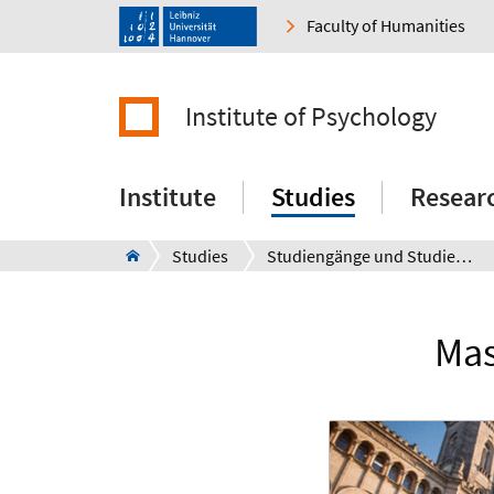
Faculty of Humanities
Institute of Psychology
Institute
Studies
Resear
Studies
Studiengänge und Studienfächer
Mas