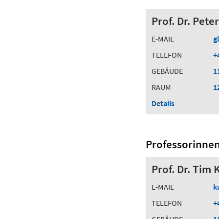
Prof. Dr. Pete
E-MAIL
gl
TELEFON
+
GEBÄUDE
1
RAUM
1
Details
Professorinne
Prof. Dr. Tim 
E-MAIL
k
TELEFON
+
GEBÄUDE
1