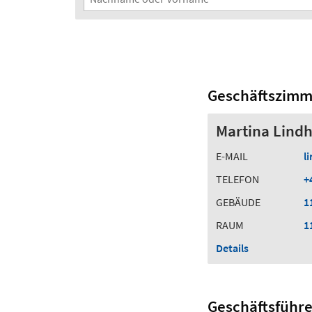
Geschäftszimm
Martina Lindh
E-MAIL
l
TELEFON
+
GEBÄUDE
1
RAUM
1
Details
Geschäftsführ