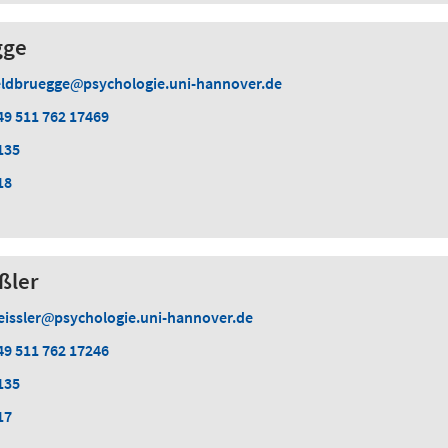
gge
eldbruegge
psychologie.uni-hannover.de
49 511 762 17469
135
18
ßler
eissler
psychologie.uni-hannover.de
49 511 762 17246
135
17