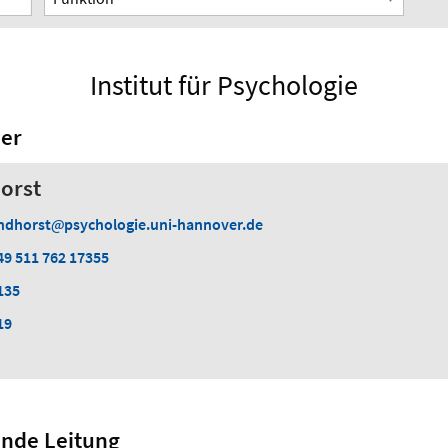
Institut für Psychologie
er
orst
indhorst
psychologie.uni-hannover.de
49 511 762 17355
135
19
ende Leitung