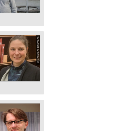
© Christiane Baumann