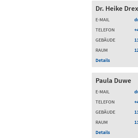
Dr. Heike Drex
E-MAIL
d
TELEFON
+
GEBÄUDE
1
RAUM
1
Details
Paula Duwe
E-MAIL
d
TELEFON
+
GEBÄUDE
1
RAUM
1
Details