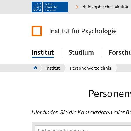
Philosophische Fakultät
Institut für Psychologie
Institut
Studium
Forsch
Institut
Personenverzeichnis
Personenv
Hier finden Sie die Kontaktdaten aller B
Suchfilter
Nachname oder Vorname