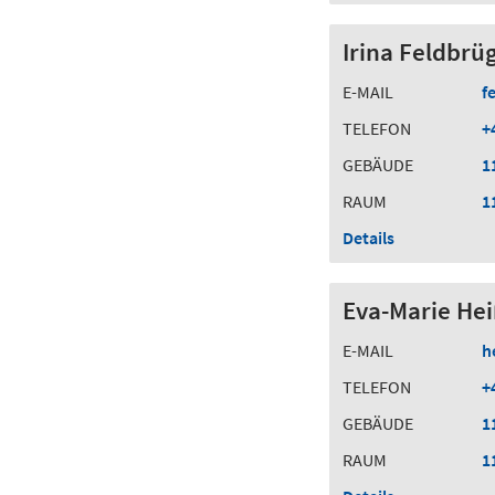
Irina Feldbrü
E-MAIL
f
TELEFON
+
GEBÄUDE
1
RAUM
1
Details
Eva-Marie Hei
E-MAIL
h
TELEFON
+
GEBÄUDE
1
RAUM
1