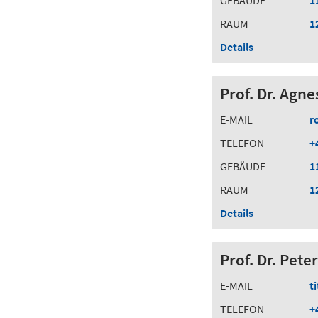
RAUM
1
Details
Prof. Dr. Agn
E-MAIL
r
TELEFON
+
GEBÄUDE
1
RAUM
1
Details
Prof. Dr. Pete
E-MAIL
t
TELEFON
+