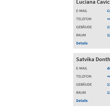
Luciana Cavi
E-MAIL
C
TELEFON
+
GEBÄUDE
1
RAUM
1
Details
Satvika Donth
E-MAIL
d
TELEFON
+
GEBÄUDE
1
RAUM
1
Details