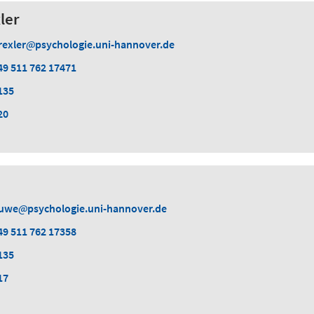
ler
rexler
psychologie.uni-hannover.de
49 511 762 17471
135
20
uwe
psychologie.uni-hannover.de
49 511 762 17358
135
17