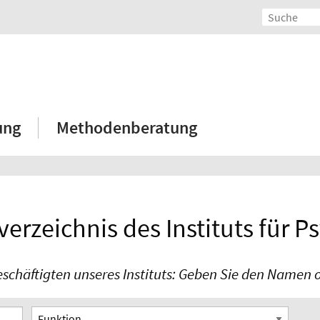
ung
Methodenberatung
erzeichnis des Instituts für P
eschäftigten unseres Instituts: Geben Sie den Namen o
Funktion