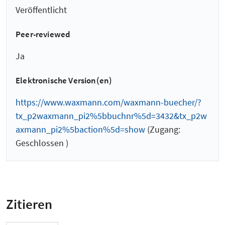
Veröffentlicht
Peer-reviewed
Ja
Elektronische Version(en)
https://www.waxmann.com/waxmann-buecher/?
tx_p2waxmann_pi2%5bbuchnr%5d=3432&tx_p2w
axmann_pi2%5baction%5d=show
(Zugang:
Geschlossen )
Zitieren