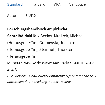
Standard
Harvard
APA
Vancouver
Autor
BibTeX
Forschungshandbuch empirische
Schreibdidaktik.
/ Becker-Mrotzek, Michael
(Herausgeber*in)
; Grabowski, Joachim
(Herausgeber*in)
; Steinhoff, Thorsten
(Herausgeber*in).
Münster, New York: Waxmann Verlag GMBH, 2017.
404 S.
Publikation
:
Buch/Bericht/Sammelwerk/Konferenzband
›
Sammelwerk
›
Forschung
›
Peer-Review