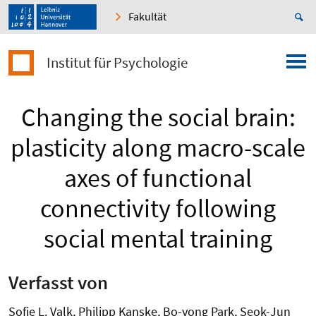
Fakultät
Institut für Psychologie
Changing the social brain:
plasticity along macro-scale
axes of functional
connectivity following
social mental training
Verfasst von
Sofie L. Valk, Philipp Kanske, Bo-yong Park, Seok-Jun