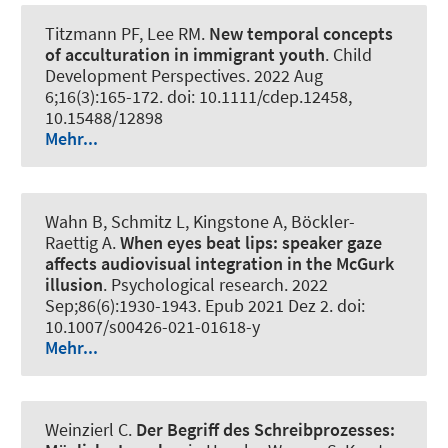
Titzmann PF, Lee RM.
New temporal concepts
of acculturation in immigrant youth
.
Child
Development Perspectives
. 2022 Aug
6;16(3):165-172. doi: 10.1111/cdep.12458,
10.15488/12898
Mehr...
Wahn B, Schmitz L, Kingstone A, Böckler-
Raettig A.
When eyes beat lips:
speaker gaze
affects audiovisual integration in the McGurk
illusion
.
Psychological research
. 2022
Sep;86(6):1930-1943. Epub 2021 Dez 2. doi:
10.1007/s00426-021-01618-y
Mehr...
Weinzierl C.
Der Begriff des Schreibprozesses: