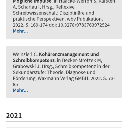
Mögliche Impulse
. in Haacke-Werron S, Karsten
A, Scharlau I, Hrsg., Reflexive
Schreibwissenschaft: Disziplinäre und
praktische Perspektiven. wbv Publikation.
2022. S. 169-174 doi: 10.3278/9783763972524
Mehr...
Weinzierl C.
Kohärenzmanagement und
Schreibkompetenz
. in Becker-Mrotzek M,
Grabowski J, Hrsg., Schreibkompetenz in der
Sekundarstufe: Theorie, Diagnose und
Förderung. Waxmann Verlag GMBH. 2022. S. 73-
85
Mehr...
2021