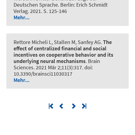
Deutschen Sprache. Berlin: Erich Schmidt
Verlag. 2021. S. 125-146
Mehr...
Rettore Micheli L, Stallen M, Sanfey AG.
The
effect of centralized financial and social
incentives on cooperative behavior and its
underlying neural mechanisms
.
Brain
Sciences
. 2021 Mär 2;11(3):317. doi:
10.3390/brainsci11030317
Mehr...