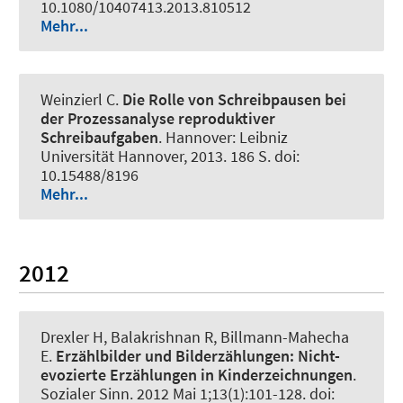
10.1080/10407413.2013.810512
Mehr...
Weinzierl C.
Die Rolle von Schreibpausen bei
der Prozessanalyse reproduktiver
Schreibaufgaben
. Hannover: Leibniz
Universität Hannover, 2013. 186 S. doi:
10.15488/8196
Mehr...
2012
Drexler H, Balakrishnan R, Billmann-Mahecha
E.
Erzählbilder und Bilderzählungen:
Nicht-
evozierte Erzählungen in Kinderzeichnungen
.
Sozialer Sinn
. 2012 Mai 1;13(1):101-128. doi: