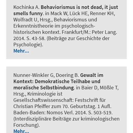
Kochinka A.
Behaviorismus is not dead, it just
smells funny
. in Mack W, Lück HE, Renner KH,
Wolfradt U, Hrsg., Behaviorismus und
Erkenntnistheorie im psychologisch-
historischen kontext. Frankfurt/M.: Peter Lang.
2014. S. 43-58. (Beiträge zur Geschichte der
Psychologie).
Mehr...
Nunner-Winkler G, Doering B.
Gewalt im
Kontext:
Demokratische Teilhabe und
moralische Selbstbindung
. in Baier D, Mößle T,
Hrsg., Kriminologie ist
Gesellschaftswissenschaft: Festschrift für
Christian Pfeiffer zum 70. Geburtstag. 1 Aufl.
Baden-Baden: Nomos Verl. 2014. S. 503-519.
(Interdisziplinäre Beiträge zur kriminologischen
Forschung).
Mehr...