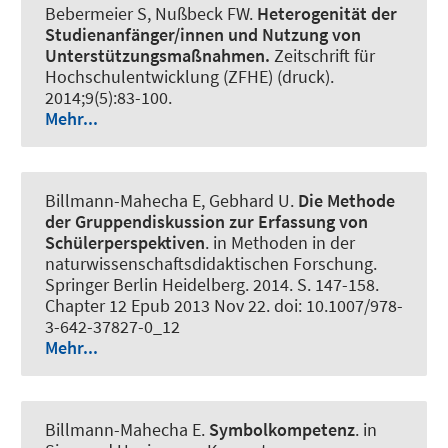
Bebermeier S
, Nußbeck FW.
Heterogenität der
Studienanfänger/innen und Nutzung von
Unterstützungsmaßnahmen.
Zeitschrift für
Hochschulentwicklung (ZFHE) (druck)
.
2014;9(5):83-100.
Mehr...
Billmann-Mahecha E, Gebhard U.
Die Methode
der Gruppendiskussion zur Erfassung von
Schülerperspektiven
. in Methoden in der
naturwissenschaftsdidaktischen Forschung.
Springer Berlin Heidelberg. 2014. S. 147-158.
Chapter 12 Epub 2013 Nov 22. doi: 10.1007/978-
3-642-37827-0_12
Mehr...
Billmann-Mahecha E.
Symbolkompetenz
. in