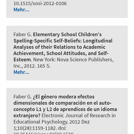
10.1515/sosi-2012-0106
Mehr...
Faber G.
Elementary School Children's
Spelling-Specific Self-Beliefs:
Longitudinal
Analyses of their Relations to Academic
Achievement, School Attitudes, and Self-
Esteem
. New York: Nova Science Publishers,
Inc., 2012. 165 S.
Mehr...
Faber G.
¿El género modera efectos
dimensionales de comparación en el auto-
concepto L1 y L2 de aprendices de un idioma
extranjero?
Electronic Journal of Research in
Educational Psychology
. 2012 Dez
1;10(28):1159-1182. doi: