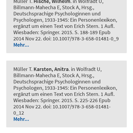
Müller T.
Hische, Wilhelm
. in Wolfradt U,
Billmann-Mahecha E, Stock A, Hrsg.,
Deutschsprachige Psychologinnen und
Psychologen, 1933-1945: Ein Personenlexikon,
ergänzt um einen Text von Erich Stern. 1 Aufl.
Wiesbaden: Springer. 2015. S. 188-189 Epub
2014 Nov 22. doi: 10.1007/978-3-658-01481-0_9
Mehr...
Müller T.
Karsten, Anitra
. in Wolfradt U,
Billmann-Mahecha E, Stock A, Hrsg.,
Deutschsprachige Psychologinnen und
Psychologen, 1933-1945: Ein Personenlexikon,
ergänzt um einen Text von Erich Stern. 1 Aufl.
Wiesbaden: Springer. 2015. S. 225-226 Epub
2014 Nov 22. doi: 10.1007/978-3-658-01481-
0_12
Mehr...