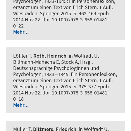
Psychologen, 1933-1945: Ein Personenlexikon,
ergänzt um einen Text von Erich Stern. 1 Aufl.
Wiesbaden: Springer. 2015. S. 462-464 Epub
2014 Nov 22. doi: 10.1007/978-3-658-01481-
0_22
Mehr...
Löffler T.
Roth, Heinrich
. in Wolfradt U,
Billmann-Mahecha E, Stock A, Hrsg.,
Deutschsprachige Psychologinnen und
Psychologen, 1933--1945: Ein Personenlexikon,
ergänzt um einen Text von Erich Stern. 1 Aufl.
Wiesbaden: Springer. 2015. S. 375-377 Epub
2014 Nov 22. doi: 10.1007/978-3-658-01481-
0_18
Mehr...
Müller T.
Dittmers, Friedrich
. in Wolfradt U,