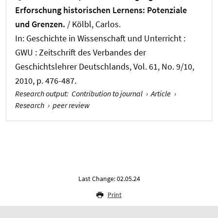
Erforschung historischen Lernens: Potenziale
und Grenzen.
/ Kölbl, Carlos.
In:
Geschichte in Wissenschaft und Unterricht :
GWU : Zeitschrift des Verbandes der
Geschichtslehrer Deutschlands
, Vol. 61, No. 9/10,
2010, p. 476-487.
Research output
:
Contribution to journal
›
Article
›
Research
›
peer review
Last Change: 02.05.24
Print