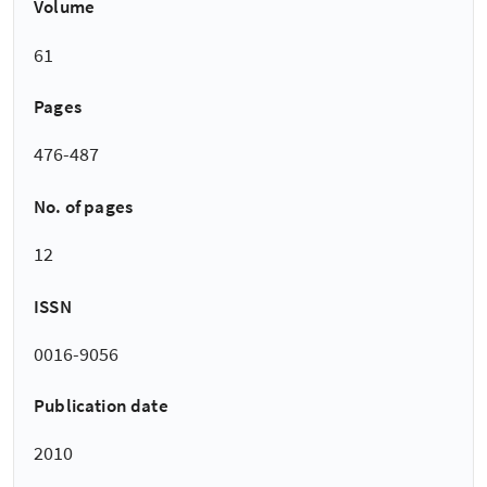
Volume
61
Pages
476-487
No. of pages
12
ISSN
0016-9056
Publication date
2010